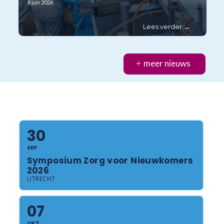
8 jun 2026
meer nieuws
30
SEP
Symposium Zorg voor Nieuwkomers
2026
UTRECHT
07
OKT