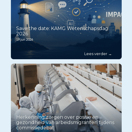
Save the date: KAMG Wetenschapsdag
2026
19 jun 2026
Herkenning zorgen over positie en
gezondheid van arbeidsmigranten tijdens
commissiedebat