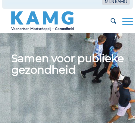
MIJN KAMG
Samen voor publieke
gezondheid