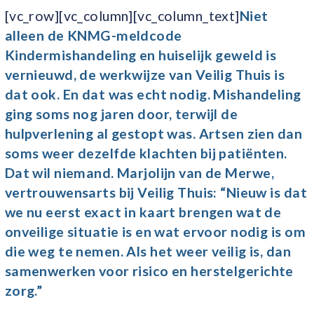
[vc_row][vc_column][vc_column_text]
Niet
alleen de KNMG-meldcode
Kindermishandeling en huiselijk geweld is
vernieuwd, de werkwijze van Veilig Thuis is
dat ook. En dat was echt nodig. Mishandeling
ging soms nog jaren door, terwijl de
hulpverlening al gestopt was. Artsen zien dan
soms weer dezelfde klachten bij patiënten.
Dat wil niemand.
Marjolijn van de Merwe,
vertrouwensarts bij Veilig Thuis: “Nieuw is dat
we nu eerst exact in kaart brengen wat de
onveilige situatie is en wat ervoor nodig is om
die weg te nemen. Als het weer veilig is, dan
samenwerken
voor risico en herstelgerichte
zorg.”