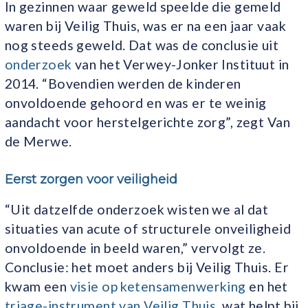
In gezinnen waar geweld speelde die gemeld
waren bij Veilig Thuis, was er na een jaar vaak
nog steeds geweld. Dat was de conclusie uit
onderzoek
van het Verwey-Jonker Instituut in
2014. “Bovendien werden de kinderen
onvoldoende gehoord en was er te weinig
aandacht voor herstelgerichte zorg”, zegt Van
de Merwe.
Eerst zorgen voor veiligheid
“Uit datzelfde onderzoek wisten we al dat
situaties van acute of structurele onveiligheid
onvoldoende in beeld waren,” vervolgt ze.
Conclusie: het moet anders bij Veilig Thuis. Er
kwam een
visie op ketensamenwerking
en het
triage-instrument van Veilig Thuis
, wat helpt bij