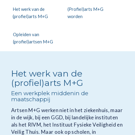
Het werk van de
(Profiel)arts M+G
(profiel)arts M+G
worden
Opleiden van
(profiel)artsen M+G
Het werk van de
(profiel)arts M+G
Een werkplek middenin de
maatschappij
Artsen M+G werken niet in het ziekenhuis, maar
in de wijk, bij een GGD, bij landelijke instituten
als het RIVM, het Instituut Fysieke Veiligheid en
Veilig Thuis. Maar ook op scholen, in