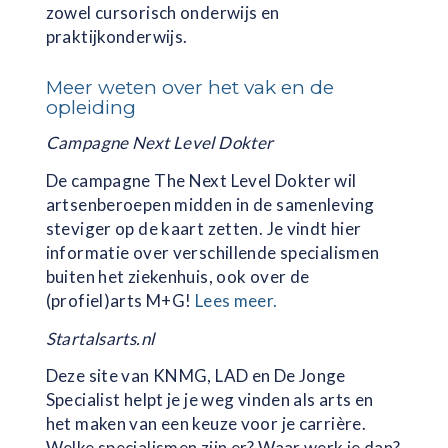
zowel cursorisch onderwijs en
praktijkonderwijs.
Meer weten over het vak en de
opleiding
Campagne Next Level Dokter
De campagne The Next Level Dokter wil
artsenberoepen midden in de samenleving
steviger op de kaart zetten. Je vindt hier
informatie over verschillende specialismen
buiten het ziekenhuis, ook over de
(profiel)arts M+G!
Lees meer.
Startalsarts.nl
Deze site van KNMG, LAD en De Jonge
Specialist helpt je je weg vinden als arts en
het maken van een keuze voor je carrière.
Welke specialismen zijn er? Waar werk je dan?