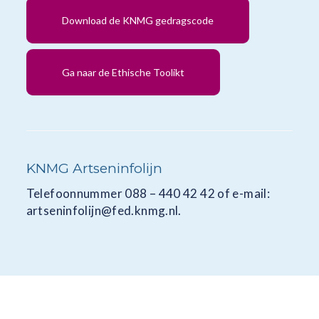
Download de KNMG gedragscode
Ga naar de Ethische Toolikt
KNMG Artseninfolijn
Telefoonnummer 088 – 440 42 42 of e-mail:
artseninfolijn@fed.knmg.nl.