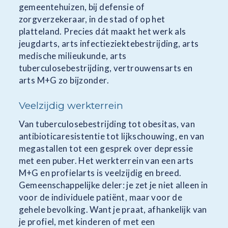
gemeentehuizen, bij defensie of
zorgverzekeraar, in de stad of op het
platteland. Precies dát maakt het werk als
jeugdarts, arts infectieziektebestrijding, arts
medische milieukunde, arts
tuberculosebestrijding, vertrouwensarts en
arts M+G zo bijzonder.
Veelzijdig werkterrein
Van tuberculosebestrijding tot obesitas, van
antibioticaresistentie tot lijkschouwing, en van
megastallen tot een gesprek over depressie
met een puber. Het werkterrein van een arts
M+G en profielarts is veelzijdig en breed.
Gemeenschappelijke deler: je zet je niet alleen in
voor de individuele patiënt, maar voor de
gehele bevolking. Want je praat, afhankelijk van
je profiel, met kinderen of met een