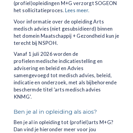
(profiel)opleidingen M+G verzorgt SOGEON
het sollicitatieproces.
Lees meer.
Voor informatie over de opleiding Arts
medisch advies (niet gesubsidieerd) binnen
het domein Maatschappij + Gezondheid kun je
terecht bij NSPOH.
Vanaf 1 juli 2026 worden de
profielen
medische indicatiestelling en
advisering en
beleid en Advies
samengevoegd tot medisch advies, beleid,
indicatie en onderzoek, met als bijbehorende
beschermde titel ‘arts medisch advies
KNMG’.
Ben je al in opleiding als aios?
Ben je al in opleiding tot (profiel)arts M+G?
Dan vind je hieronder meer voor jou