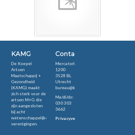
KAMG
Contact
De Koepel
Mercatorlaan
Artsen
1200
Maatschappij +
3528 BL
Gezondheid
Utrecht
(KAMG) maakt
bureau@kamg.nl
zich sterk voor de
Ma/di/do:
artsen M+G die
030 303
zijn aangesloten
3662
bij acht
wetenschappelijke
Privacyverklaring
verenigingen.