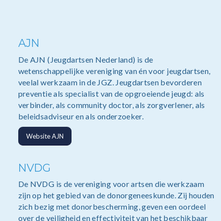
AJN
De AJN (Jeugdartsen Nederland) is de
wetenschappelijke vereniging van én voor jeugdartsen,
veelal werkzaam in de JGZ. Jeugdartsen bevorderen
preventie als specialist van de opgroeiende jeugd: als
verbinder, als community doctor, als zorgverlener, als
beleidsadviseur en als onderzoeker.
Website AJN
NVDG
De NVDG is de vereniging voor artsen die werkzaam
zijn op het gebied van de donorgeneeskunde. Zij houden
zich bezig met donorbescherming, geven een oordeel
over de veiligheid en effectiviteit van het beschikbaar