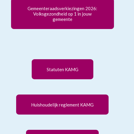
Gemeenteraadsverkiezingen 2026:
Volksgezondheid op 1 in jouw
gemeente
V
Statuten KAMG
V
Huishoudelijk reglement KAMG
V