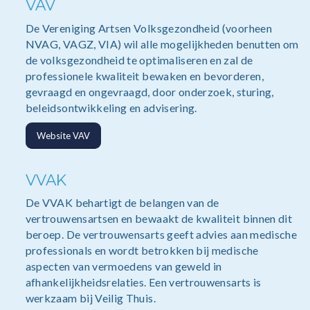
VAV
De Vereniging Artsen Volksgezondheid (voorheen
NVAG, VAGZ, VIA) wil alle mogelijkheden benutten om
de volksgezondheid te optimaliseren en zal de
professionele kwaliteit bewaken en bevorderen,
gevraagd en ongevraagd, door onderzoek, sturing,
beleidsontwikkeling en advisering.
Website VAV
VVAK
De VVAK behartigt de belangen van de
vertrouwensartsen en bewaakt de kwaliteit binnen dit
beroep. De vertrouwensarts geeft advies aan medische
professionals en wordt betrokken bij medische
aspecten van vermoedens van geweld in
afhankelijkheidsrelaties. Een vertrouwensarts is
werkzaam bij Veilig Thuis.