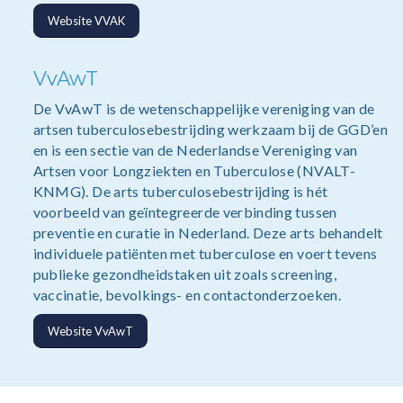
Website VVAK
VvAwT
De VvAwT is de wetenschappelijke vereniging van de
artsen tuberculosebestrijding werkzaam bij de GGD’en
en is een sectie van de Nederlandse Vereniging van
Artsen voor Longziekten en Tuberculose (NVALT-
KNMG). De arts tuberculosebestrijding is hét
voorbeeld van geïntegreerde verbinding tussen
preventie en curatie in Nederland. Deze arts behandelt
individuele patiënten met tuberculose en voert tevens
publieke gezondheidstaken uit zoals screening,
vaccinatie, bevolkings- en contactonderzoeken.
Website VvAwT