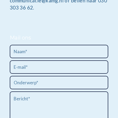
communicatie@kamg.nl of bellen naar 030
303 36 62.
Mail ons