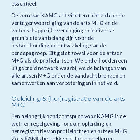
essentieel.
De kern van KAMG activiteiten richt zich op de
vertegenwoordiging van de arts M+G en de
wetenschappelijke verenigingen in diverse
gremia die van belang zijn voor de
instandhouding en ontwikkeling van de
beroepsgroep. Dit geldt zowel voor de artsen
M+G als de profielartsen. We onderhouden een
uitgebreid netwerk waarbij we de belangen van
alle artsen M+G onder de aandacht brengen en
samenwerken aan verbeteringen in het veld.
Opleiding & (her)registratie van de arts
M+G
Een belangrijk aandachtspunt voor KAMG is de
wet- en regelgeving rondom opleiding en
herregistratie van profielartsen en artsen M+G.
Zo is KAMG betrokken bij het opstellen en