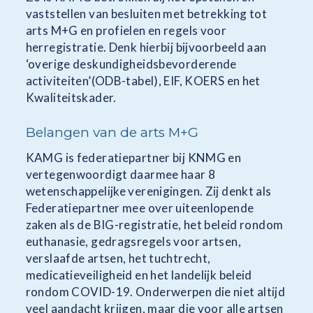
vaststellen van besluiten met betrekking tot
arts M+G en profielen en regels voor
herregistratie. Denk hierbij bijvoorbeeld aan
‘overige deskundigheidsbevorderende
activiteiten’(ODB-tabel), EIF, KOERS en het
Kwaliteitskader.
Belangen van de arts M+G
KAMG is federatiepartner bij KNMG en
vertegenwoordigt daarmee haar 8
wetenschappelijke verenigingen. Zij denkt als
Federatiepartner mee over uiteenlopende
zaken als de BIG-registratie, het beleid rondom
euthanasie, gedragsregels voor artsen,
verslaafde artsen, het tuchtrecht,
medicatieveiligheid en het landelijk beleid
rondom COVID-19. Onderwerpen die niet altijd
veel aandacht krijgen, maar die voor alle artsen