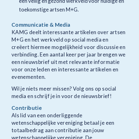
een veilig en gezond werkveld voor huidige en
toekomstige artsen M+G.
Communicatie & Media
KAMG deelt interessante artikelen over artsen
M+G en het werkveld op social media en
creëert hiermee mogelijkheid voor discussie en
verbinding. Een aantal keer per jaar brengen we
een nieuwsbrief uit met relevante informatie
voor onze leden en interessante artikelen en
evenementen.
Wil je niets meer missen? Volg ons op social
media en schrijf je in voor de nieuwsbrief!
Contributie
Als lid van een onderliggende
wetenschappelijke vereniging betaal je een
totaalbedrag aan contributie aan jouw
wetenschappelijke vereniging. De