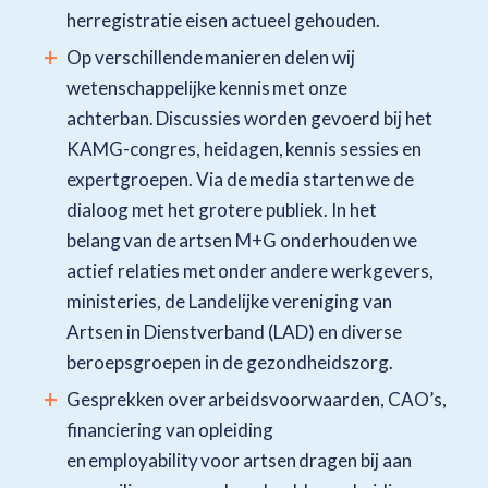
herregistratie eisen actueel gehouden.
Op verschillende manieren delen wij
wetenschappelijke kennis met onze
achterban. Discussies worden gevoerd bij het
KAMG-congres, heidagen, kennis sessies en
expertgroepen. Via de media starten we de
dialoog met het grotere publiek. In het
belang van de artsen M+G onderhouden we
actief relaties met onder andere werkgevers,
ministeries, de Landelijke vereniging van
Artsen in Dienstverband (LAD) en diverse
beroepsgroepen in de gezondheidszorg.
Gesprekken over arbeidsvoorwaarden, CAO’s,
financiering van opleiding
en employability voor artsen dragen bij aan