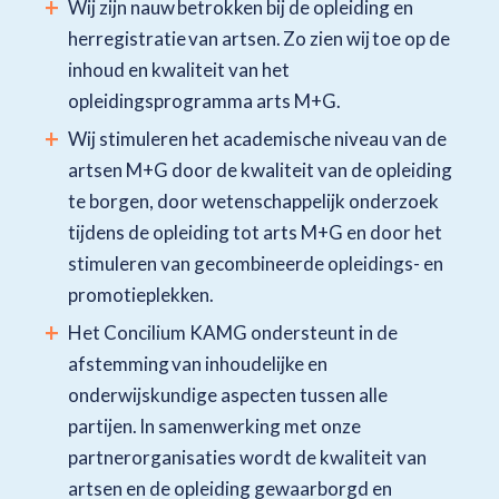
Wij zijn nauw betrokken bij de opleiding en
herregistratie van artsen. Zo zien wij toe op de
inhoud en kwaliteit van het
opleidingsprogramma arts M+G.
Wij stimuleren het academische niveau van de
artsen M+G door de kwaliteit van de opleiding
te borgen, door wetenschappelijk onderzoek
tijdens de opleiding tot arts M+G en door het
stimuleren van gecombineerde opleidings- en
promotieplekken.
Het Concilium KAMG ondersteunt in de
afstemming van inhoudelijke en
onderwijskundige aspecten tussen alle
partijen. In samenwerking met onze
partnerorganisaties wordt de kwaliteit van
artsen en de opleiding gewaarborgd en