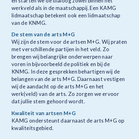
en starten we de dialoog zowel binnen het
werkveld als in de maatschappij. Een KAMG
lidmaatschap betekent ook een lidmaatschap
van de KNMG.
De stem van de arts M+G
Wij zijn de stem voor de artsen M+G. Wij praten
met verschillende partijen in het veld. Zo
brengen wij belangrijke onderwerpen naar
voren in bijvoorbeeld de politiek en bij de
KNMG. In deze gesprekken behartigen wij de
belangen van de arts M+G. Daarnaast vestigen
wij de aandacht op de arts M+G en het
werk(veld) van de arts. Zo zorgen we ervoor
dat jullie stem gehoord wordt.
Kwaliteit van artsen M+G
KAMG ondersteunt daarnaast de arts M+G op
kwaliteitsgebied.