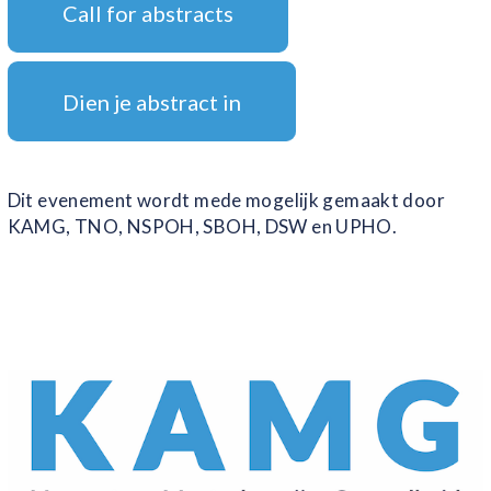
Call for abstracts
Dien je abstract in
Dit evenement wordt mede mogelijk gemaakt door
KAMG, TNO, NSPOH, SBOH, DSW en UPHO.