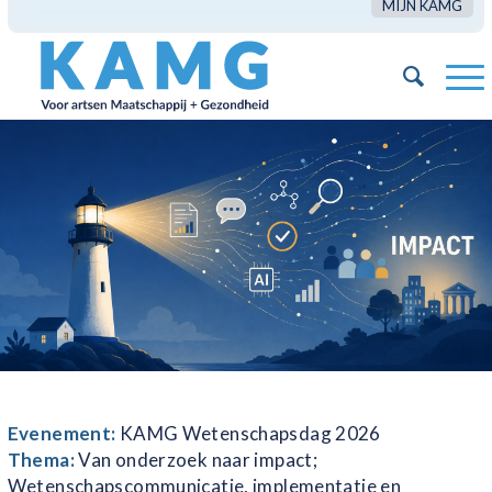
MIJN KAMG
Evenement:
KAMG Wetenschapsdag 2026
Thema:
Van onderzoek naar impact;
Wetenschapscommunicatie, implementatie en