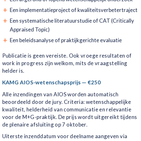
Een implementatieproject of kwaliteitsverbetertraject
Een systematische literatuurstudie of CAT (Critically
Appraised Topic)
Een beleidsanalyse of praktijkgerichte evaluatie
Publicatie is geen vereiste. Ook vroege resultaten of
work in progress zijn welkom, mits de vraagstelling
helder is.
KAMG AIOS-wetenschapsprijs — €250
Alle inzendingen van AIOS worden automatisch
beoordeeld door de jury. Criteria: wetenschappelijke
kwaliteit, helderheid van communicatie en relevantie
voor de M+G-praktijk. De prijs wordt uitgereikt tijdens
de plenaire afsluiting op 7 oktober.
Uiterste inzenddatum voor deelname aangeven via