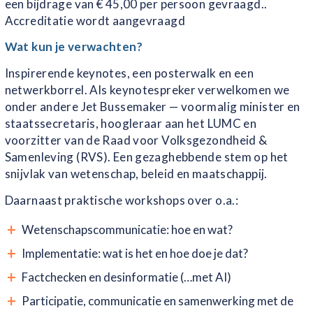
een bijdrage van € 45,00 per persoon gevraagd..
Accreditatie wordt aangevraagd
Wat kun je verwachten?
Inspirerende keynotes, een posterwalk en een
netwerkborrel. Als keynotespreker verwelkomen we
onder andere Jet Bussemaker — voormalig minister en
staatssecretaris, hoogleraar aan het LUMC en
voorzitter van de Raad voor Volksgezondheid &
Samenleving (RVS). Een gezaghebbende stem op het
snijvlak van wetenschap, beleid en maatschappij.
Daarnaast praktische workshops over o.a.:
Wetenschapscommunicatie: hoe en wat?
Implementatie: wat is het en hoe doe je dat?
Factchecken en desinformatie (…met AI)
Participatie, communicatie en samenwerking met de