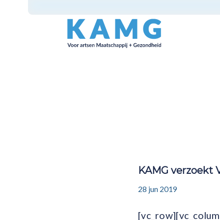
KAMG verzoekt 
28 jun 2019
[vc_row][vc_colum