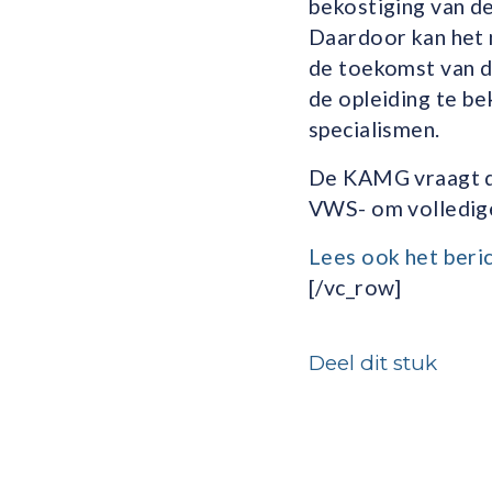
bekostiging van de
Daardoor kan het 
de toekomst van 
de opleiding te b
specialismen.
De KAMG vraagt da
VWS- om volledige
Lees ook het beri
[/vc_row]
Deel dit stuk