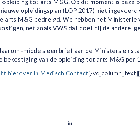
 opleiding tot arts M&G. Op dit moment is deze o
nieuwe opleidingsplan (LOP 2017) niet ingevoerd
de arts M&G bedreigd. We hebben het Ministerie
ekostigen, net zoals VWS dat doet bij de andere 
arom -middels een brief aan de Ministers en sta
 bekostiging van de opleiding tot arts M&G per 
cht hierover in Medisch Contact
[/vc_column_text]