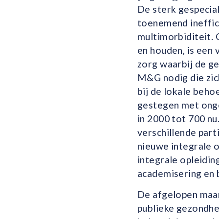
De sterk gespecial
toenemend ineffic
multimorbiditeit.
en houden, is een 
zorg waarbij de ge
M&G nodig die zic
bij de lokale behoe
gestegen met onge
in 2000 tot 700 nu
verschillende par
nieuwe integrale 
integrale opleidi
academisering en 
De afgelopen maan
publieke gezondhe