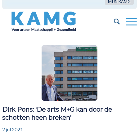
MIJN KAMG
Dirk Pons: ‘De arts M+G kan door de
schotten heen breken’
2 jul 2021