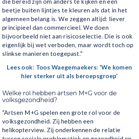
die bereid zijn om anders te kijken en een
beetje buiten lijntjes te kleuren als dat in het
algemeen belang is. We zeggen altijd: liever
principieel dan commercieel. We doen
bijvoorbeeld niet aan risicoselectie. Die is ook
eigenlijk bij wet verboden, maar wordt toch op
slinkse manieren toegepast.”
Lees ook:
Toos Waegemaekers: ‘We komen
hier sterker uit als beroepsgroep’
Welke rol hebben artsen M+G voor de
volksgezondheid?
“Artsen M+G spelen een grote rol voor de
volksgezondheid. Zij hebben een
helikopterview. Zij onderkennen de relatie
tussen sociale problematiek en gezondheid en