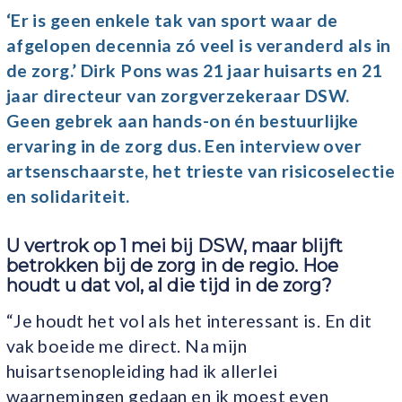
‘Er is geen enkele tak van sport waar de
afgelopen decennia zó veel is veranderd als in
de zorg.’ Dirk Pons was 21 jaar huisarts en 21
jaar directeur van zorgverzekeraar DSW.
Geen gebrek aan hands-on én bestuurlijke
ervaring in de zorg dus. Een interview over
artsenschaarste, het trieste van risicoselectie
en solidariteit.
U vertrok op 1 mei bij DSW, maar blijft
betrokken bij de zorg in de regio. Hoe
houdt u dat vol, al die tijd in de zorg?
“Je houdt het vol als het interessant is. En dit
vak boeide me direct. Na mijn
huisartsenopleiding had ik allerlei
waarnemingen gedaan en ik moest even