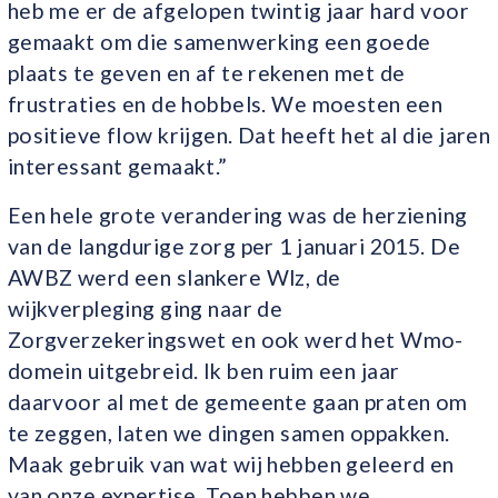
heb me er de afgelopen twintig jaar hard voor
gemaakt om die samenwerking een goede
plaats te geven en af te rekenen met de
frustraties en de hobbels. We moesten een
positieve flow krijgen. Dat heeft het al die jaren
interessant gemaakt.”
Een hele grote verandering was de herziening
van de langdurige zorg per 1 januari 2015. De
AWBZ werd een slankere Wlz, de
wijkverpleging ging naar de
Zorgverzekeringswet en ook werd het Wmo-
domein uitgebreid. Ik ben ruim een jaar
daarvoor al met de gemeente gaan praten om
te zeggen, laten we dingen samen oppakken.
Maak gebruik van wat wij hebben geleerd en
van onze expertise. Toen hebben we