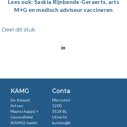
Lees ook:
Saskia Rijnbende-Geraerts, arts
M+G en medisch adviseur vaccineren
Deel dit stuk
KAMG
Contact
De Koepel
Mercatorlaan
Artsen
1200
Maatschappij +
3528 BL
Gezondheid
Utrecht
(KAMG) maakt
bureau@kamg.nl