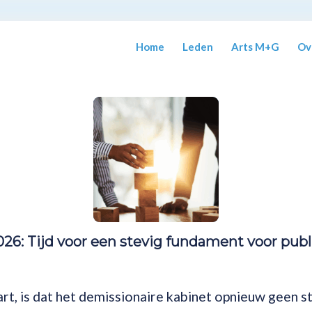
Home
Leden
Arts M+G
Ov
26: Tijd voor een stevig fundament voor pub
rt, is dat het demissionaire kabinet opnieuw geen s