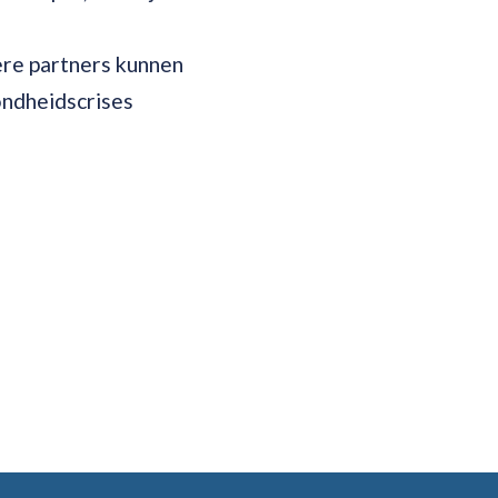
ere partners kunnen
ondheidscrises