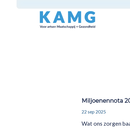
Miljoenennota 20
22 sep 2025
Wat ons zorgen baa