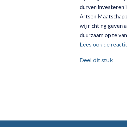
durven investeren i
Artsen Maatschappi
wij richting geven
duurzaam op te van
Lees ook de reacti
Deel dit stuk