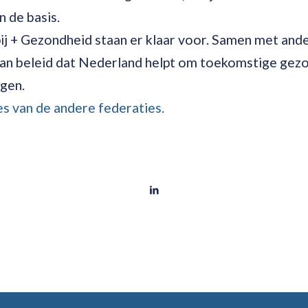
n de basis.
j + Gezondheid staan er klaar voor. Samen met and
 aan beleid dat Nederland helpt om toekomstige gez
gen.
es van de andere federaties.