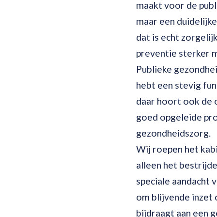
maakt voor de publ
maar een duidelijk
dat is echt zorgeli
preventie sterker m
Publieke gezondheid
hebt een stevig fun
daar hoort ook de 
goed opgeleide pr
gezondheidszorg.
Wij roepen het kab
alleen het bestrijd
speciale aandacht 
om blijvende inzet 
bijdraagt aan een g