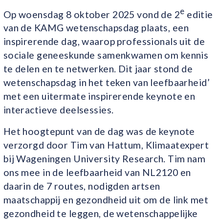
e
Op woensdag 8 oktober 2025 vond de 2
editie
van de KAMG wetenschapsdag plaats, een
inspirerende dag, waarop professionals uit de
sociale geneeskunde samenkwamen om kennis
te delen en te netwerken. Dit jaar stond de
wetenschapsdag in het teken van leefbaarheid’
met een uitermate inspirerende keynote en
interactieve deelsessies.
Het hoogtepunt van de dag was de keynote
verzorgd door Tim van Hattum, Klimaatexpert
bij Wageningen University Research. Tim nam
ons mee in de leefbaarheid van NL2120 en
daarin de 7 routes, nodigden artsen
maatschappij en gezondheid uit om de link met
gezondheid te leggen, de wetenschappelijke