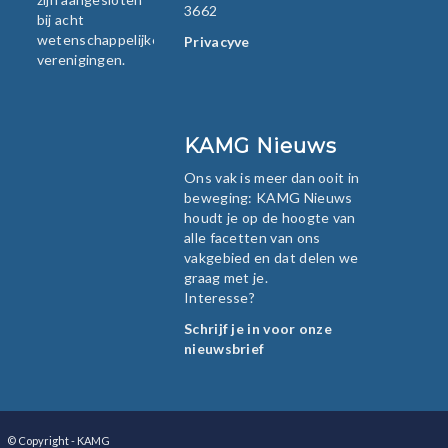
3662
bij acht
wetenschappelijke
Privacyverklaring
verenigingen.
KAMG Nieuws
Ons vak is meer dan ooit in
beweging: KAMG Nieuws
houdt je op de hoogte van
alle facetten van ons
vakgebied en dat delen we
graag met je.
Interesse?
Schrijf je in voor onze
nieuwsbrief
© Copyright - KAMG