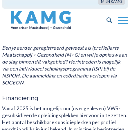
MIJN KAMG
Ben je eerder geregistreerd geweest als (profiel)arts
Maatschappij + Gezondheid (M+G) en wil je opnieuw aan
de slag binnen dit vakgebied? Herintreden is mogelijk
via een individueel scholingsprogramma (ISP) bij de
NSPOH. De aanmelding en coördinatie verlopen via
SOGEON.
Financiering
Vanaf 2025 is het mogelijk om (overgebleven) VWS-
gesubsidieerde opleidingsplekken hiervoor in te zetten.
Het aantal beschikbare subsidieplekken per profiel
wordt jaarlijks in juni bekend. In principe is herintreden