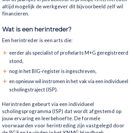
altijd mogelijk de werkgever dit bijvoorbeeld zelf wil
financieren.
Wat is een herintreder?
Een herintreder is een arts die:
eerder als specialist of profielarts M+G geregistreerd
stond,
nog in het BIG-register is ingeschreven,
en opnieuw wil instromen in het vak via een individueel
scholingstraject (ISP).
Herintreden gebeurt via een individueel
scholingsprogramma (ISP) dat wordt afgestemd op
jouw ervaring en leerbehoefte. De formele
voorwaarden voor herintreding zijn vastgelegd door
de RGS en te vinden in het KNMG Handboek