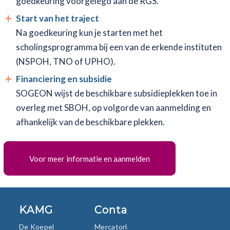
goedkeuring voorgelegd aan de RGS.
Start van het traject
Na goedkeuring kun je starten met het
scholingsprogramma bij een van de erkende instituten
(NSPOH, TNO of UPHO).
Financiering en subsidie
SOGEON wijst de beschikbare subsidieplekken toe in
overleg met SBOH, op volgorde van aanmelding en
afhankelijk van de beschikbare plekken.
Voor meer informatie en aanmelden
KAMG
Contact
De Koepel
Mercatorlaan