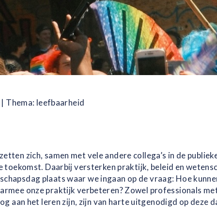
 Thema: leefbaarheid
tten zich, samen met vele andere collega’s in de publiek
e toekomst. Daarbij versterken praktijk, beleid en wetens
schapsdag plaats waar we ingaan op de vraag: Hoe kunn
armee onze praktijk verbeteren? Zowel professionals met
g aan het leren zijn, zijn van harte uitgenodigd op deze d