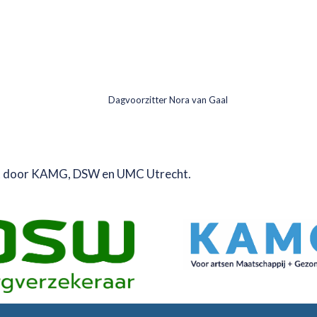
Dagvoorzitter Nora van Gaal
t door KAMG, DSW en UMC Utrecht.