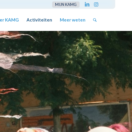
MIJN KAMG
er KAMG
Activiteiten
Meer weten