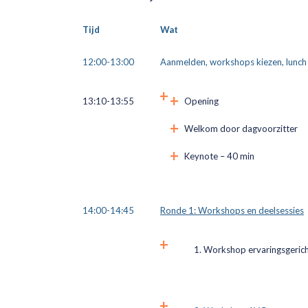
Tijd
Wat
12:00-13:00
Aanmelden, workshops kiezen, lunch
13:10-13:55
Opening
Welkom door dagvoorzitter
Keynote – 40 min
14:00-14:45
Ronde 1: Workshops en deelsessies
Workshop ervaringsgeric