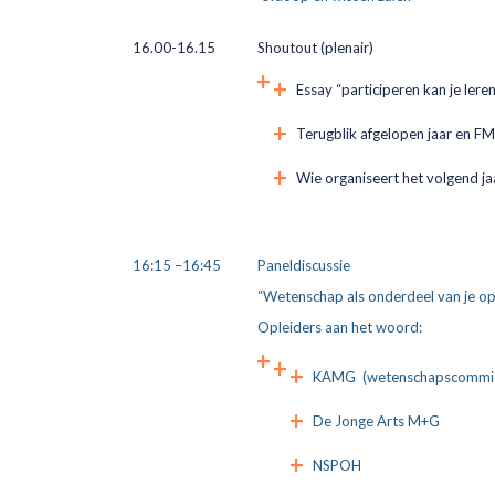
16.00-16.15
Shoutout (plenair)
Essay “participeren kan je ler
Terugblik afgelopen jaar en 
Wie organiseert het volgend ja
16:15 –16:45
Paneldiscussie
“Wetenschap als onderdeel van je op
Opleiders aan het woord:
KAMG (wetenschapscommis
De Jonge Arts M+G
NSPOH