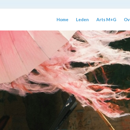
Home
Leden
Arts M+G
Ov