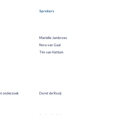
Sprekers
Marielle Jambroes
Nora van Gaal
Tim van Hattum
ht onderzoek
Doret de Rooij