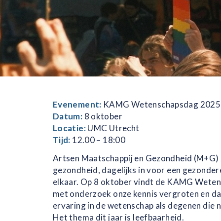
Evenement:
KAMG Wetenschapsdag 2025 |
Datum:
8 oktober
Locatie:
UMC Utrecht
Tijd:
12.00 – 18:00
Artsen Maatschappij en Gezondheid (M+G) ze
gezondheid, dagelijks in voor een gezonder
elkaar. Op 8 oktober vindt de KAMG Weten
met onderzoek onze kennis vergroten en da
ervaring in de wetenschap als degenen die no
Het thema dit jaar is leefbaarheid.