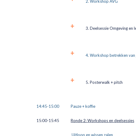
Workshop AVG
Deelsessie Omgeving en l
Workshop betrekken van 
Posterwalk + pitch
14:45-15:00
Pauze + koffie
15:00-15:45
Ronde 2: Workshops en deelsessies
Uitloop en wissen zalen