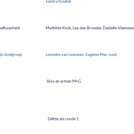
Samira Koullali
eefbaarheid
Mathilde Kock, Lea den Broeder, Danielle Vienneau
je doelgroep
Lonneke van Leeuwen, Eugenie Mac-nack
Aios en artsen M+G
Zelfde als ronde 1