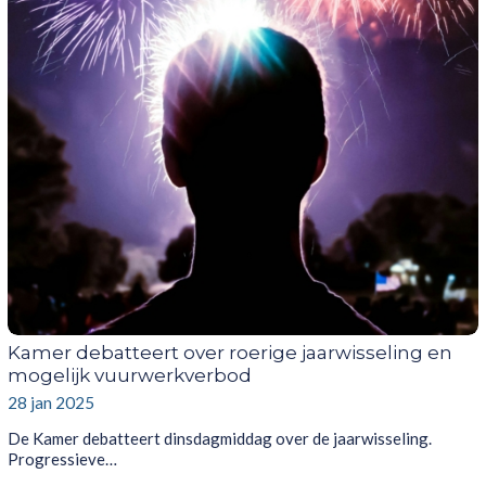
Kamer debatteert over roerige jaarwisseling en
mogelijk vuurwerkverbod
28 jan 2025
De Kamer debatteert dinsdagmiddag over de jaarwisseling.
Progressieve…