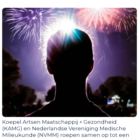
Koepel Artsen Maatschappij + Gezondheid
(KAMG) en Nederlandse Vereniging Medische
Milieukunde (NVMM) roepen samen op tot een