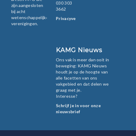
030 303
zijn aangesloten
3662
bij acht
wetenschappelijke
Privacyverklaring
verenigingen.
KAMG Nieuws
Ons vak is meer dan ooit in
beweging: KAMG Nieuws
houdt je op de hoogte van
alle facetten van ons
vakgebied en dat delen we
graag met je.
Interesse?
Schrijf je in voor onze
nieuwsbrief