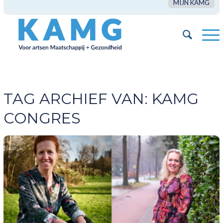
MIJN KAMG
TAG ARCHIEF VAN:
KAMG
CONGRES