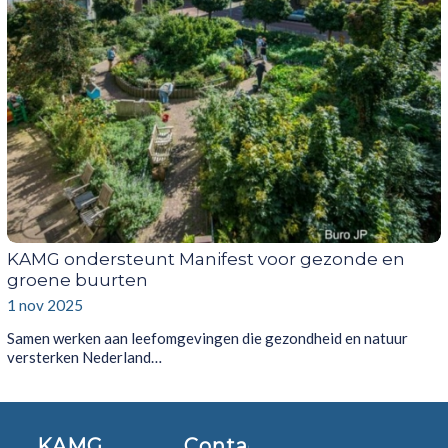
KAMG ondersteunt Manifest voor gezonde en
groene buurten
1 nov 2025
Samen werken aan leefomgevingen die gezondheid en natuur
versterken Nederland…
KAMG
Contact