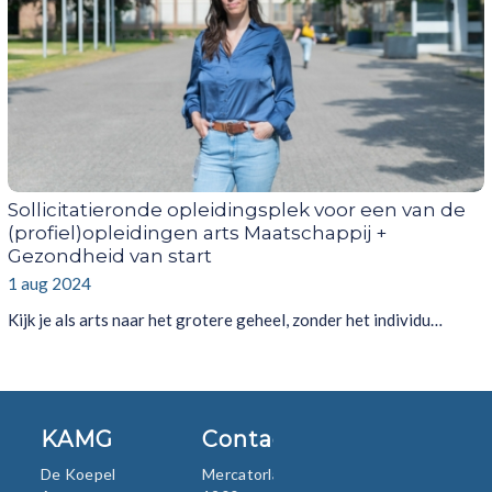
Sollicitatieronde opleidingsplek voor een van de
(profiel)opleidingen arts Maatschappij +
Gezondheid van start
1 aug 2024
Kijk je als arts naar het grotere geheel, zonder het individu…
KAMG
Contact
De Koepel
Mercatorlaan