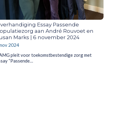
verhandiging Essay Passende
opulatiezorg aan André Rouvoet en
usan Marks | 6 november 2024
 nov 2024
AMG pleit voor toekomstbestendige zorg met
ssay “Passende…