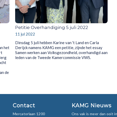
Petitie Overhandiging 5 juli 2022
11 jul 2022
Dinsdag 5 juli hebben Karine van 't Land en Carla
an het
Derijck namens KAMG een petitie, zijnde het essay
rt
Samen werken aan Volksgezondheid, overhandigd aan
Berg
leden van de Tweede Kamercommissie VWS.
acht
an de
Contact
KAMG Nieuws
Mercatorlaan 1200
Ons vak is meer dan ooit 