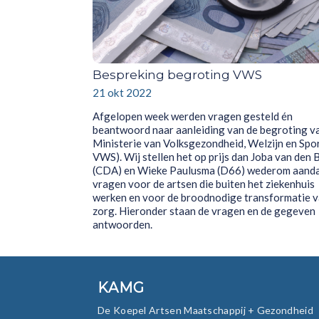
Bespreking begroting VWS
21 okt 2022
Afgelopen week werden vragen gesteld én
beantwoord naar aanleiding van de begroting v
Ministerie van Volksgezondheid, Welzijn en Spo
VWS). Wij stellen het op prijs dan Joba van den 
(CDA) en Wieke Paulusma (D66) wederom aand
vragen voor de artsen die buiten het ziekenhuis
werken en voor de broodnodige transformatie v
zorg. Hieronder staan de vragen en de gegeven
antwoorden.
KAMG
De Koepel Artsen Maatschappij + Gezondheid