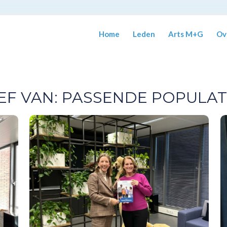
Home
Leden
Arts M+G
Ov
EF VAN:
PASSENDE POPULAT