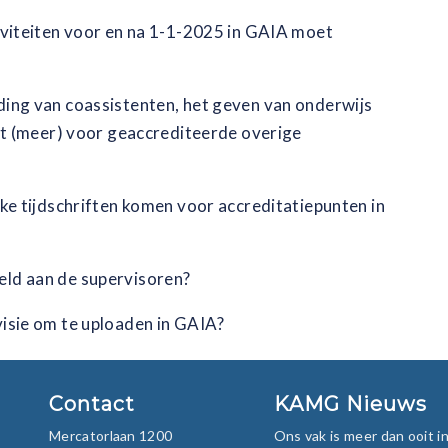
iviteiten voor en na 1-1-2025 in GAIA moet
ding van coassistenten, het geven van onderwijs
iet (meer) voor geaccrediteerde overige
lke tijdschriften komen voor accreditatiepunten in
eld aan de supervisoren?
isie om te uploaden in GAIA?
Contact
KAMG Nieuws
Mercatorlaan 1200
Ons vak is meer dan ooit 