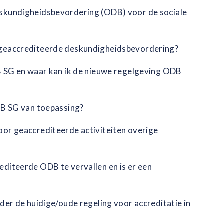
skundigheidsbevordering (ODB) voor de sociale
 geaccrediteerde deskundigheidsbevordering?
B SG en waar kan ik de nieuwe regelgeving ODB
DB SG van toepassing?
or geaccrediteerde activiteiten overige
diteerde ODB te vervallen en is er een
der de huidige/oude regeling voor accreditatie in