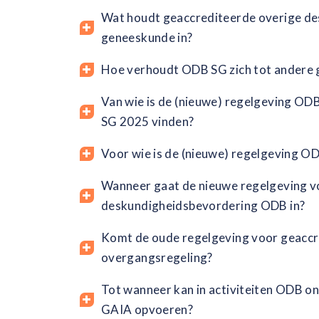
Wat houdt geaccrediteerde overige de
geneeskunde in?
Hoe verhoudt ODB SG zich tot andere
Van wie is de (nieuwe) regelgeving OD
SG 2025 vinden?
Voor wie is de (nieuwe) regelgeving O
Wanneer gaat de nieuwe regelgeving vo
deskundigheidsbevordering ODB in?
Komt de oude regelgeving voor geaccre
overgangsregeling?
Tot wanneer kan in activiteiten ODB on
GAIA opvoeren?