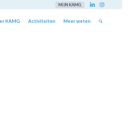
MIJN KAMG
er KAMG
Activiteiten
Meer weten