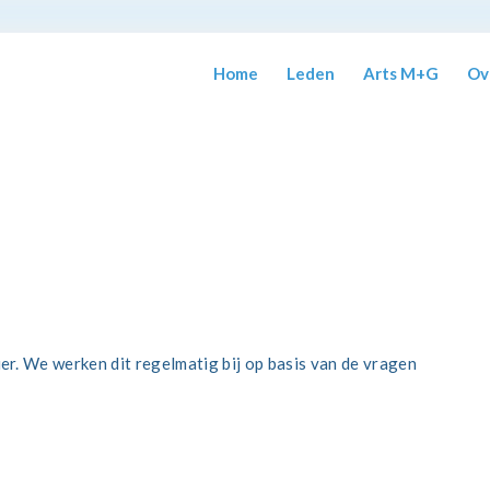
Home
Leden
Arts M+G
Ov
er. We werken dit regelmatig bij op basis van de vragen