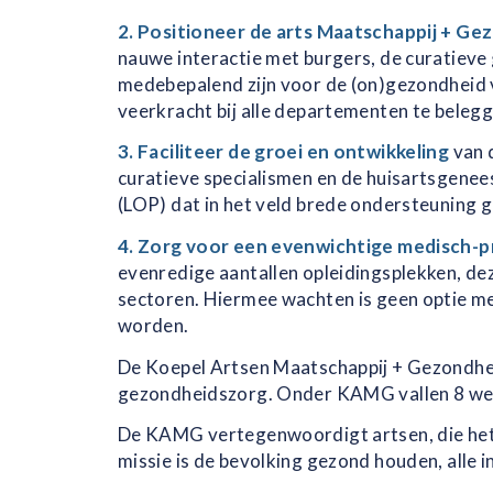
2. Positioneer de arts Maatschappij + Gez
nauwe interactie met burgers, de curatieve
medebepalend zijn voor de (on)gezondheid 
veerkracht bij alle departementen te belegg
3. Faciliteer de groei en ontwikkeling
van 
curatieve specialismen en de huisartsgenee
(LOP) dat in het veld brede ondersteuning ge
4. Zorg voor een evenwichtige medisch-
evenredige aantallen opleidingsplekken, dez
sectoren. Hiermee wachten is geen optie m
worden.
De Koepel Artsen Maatschappij + Gezondhe
gezondheidszorg. Onder KAMG vallen 8 weten
De KAMG vertegenwoordigt artsen, die het
missie is de bevolking gezond houden, alle