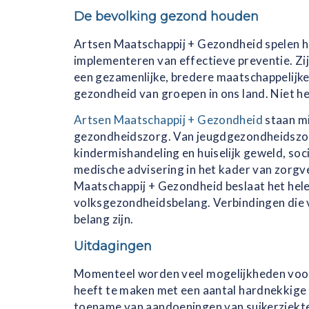
De bevolking gezond houden
Artsen Maatschappij + Gezondheid spelen hi
implementeren van effectieve preventie. Zij
een gezamenlijke, bredere maatschappelijke
gezondheid van groepen in ons land. Niet he
Artsen Maatschappij + Gezondheid
staan mi
gezondheidszorg. Van jeugdgezondheidszorg,
kindermishandeling en huiselijk geweld, so
medische advisering in het kader van zorg
Maatschappij + Gezondheid beslaat het hele
volksgezondheidsbelang. Verbindingen die 
belang zijn.
Uitdagingen
Momenteel worden veel mogelijkheden voor 
heeft te maken met een aantal hardnekkige p
toename van aandoeningen van suikerziekte,