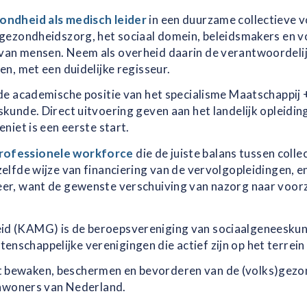
ondheid als medisch leider
in een duurzame collectieve v
 gezondheidszorg, het sociaal domein, beleidsmakers en v
van mensen. Neem als overheid daarin de verantwoordelij
en, met een duidelijke regisseur.
de academische positie van het specialisme Maatschappij 
skunde. Direct uitvoering geven aan het landelijk opleid
niet is een eerste start.
professionele workforce
die de juiste balans tussen colle
elfde wijze van financiering van de vervolgopleidingen, en
eer, want de gewenste verschuiving van nazorg naar voor
id (KAMG) is de beroepsvereniging van sociaalgeneeskun
schappelijke verenigingen die actief zijn op het terrein
 bewaken, beschermen en bevorderen van de (volks)gezon
 inwoners van Nederland.