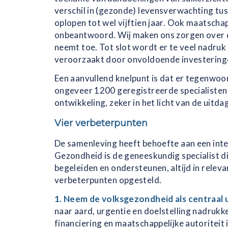
verschil in (gezonde) levensverwachting tu
oplopen tot wel vijftien jaar. Ook maatscha
onbeantwoord. Wij maken ons zorgen over d
neemt toe. Tot slot wordt er te veel nadruk
veroorzaakt door onvoldoende investeringen
Een aanvullend knelpunt is dat er tegenwoo
ongeveer 1200 geregistreerde specialisten 
ontwikkeling, zeker in het licht van de uitd
Vier verbeterpunten
De samenleving heeft behoefte aan een inte
Gezondheid is de geneeskundig specialist d
begeleiden en ondersteunen, altijd in rele
verbeterpunten opgesteld.
1. Neem de volksgezondheid als centraal 
naar aard, urgentie en doelstelling nadrukk
financiering en maatschappelijke autoriteit 