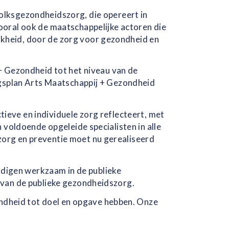
olksgezondheidszorg, die opereert in
ooral ook de maatschappelijke actoren die
kheid, door de zorg voor gezondheid en
+ Gezondheid tot het niveau van de
ingsplan Arts Maatschappij + Gezondheid
ctieve en individuele zorg reflecteert, met
 voldoende opgeleide specialisten in alle
zorg en preventie moet nu gerealiseerd
digen werkzaam in de publieke
 van de publieke gezondheidszorg.
dheid tot doel en opgave hebben. Onze