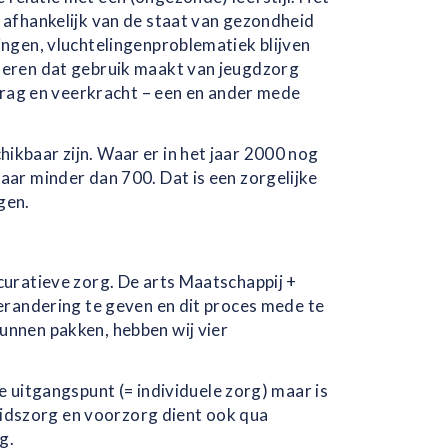
 afhankelijk van de staat van gezondheid
ingen, vluchtelingenproblematiek blijven
deren dat gebruik maakt van jeugdzorg
edrag en veerkracht – een en ander mede
kbaar zijn. Waar er in het jaar 2000 nog
ar minder dan 700. Dat is een zorgelijke
gen.
curatieve zorg. De arts Maatschappij +
erandering te geven en dit proces mede te
unnen pakken, hebben wij vier
le uitgangspunt (= individuele zorg) maar is
heidszorg en voorzorg dient ook qua
g.