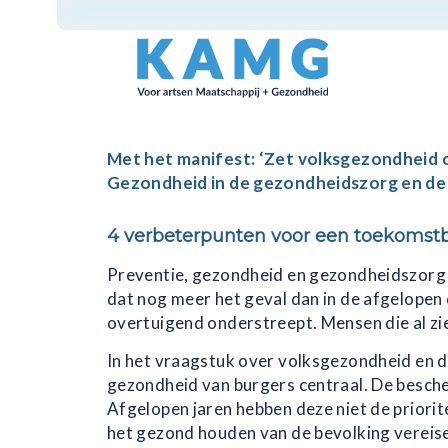
Met het manifest: ‘Zet volksgezondheid o
Gezondheid in de gezondheidszorg en de 
4 verbeterpunten voor een toekomst
Preventie, gezondheid en gezondheidszorg 
dat nog meer het geval dan in de afgelopen 
overtuigend onderstreept. Mensen die al zie
In het vraagstuk over volksgezondheid en d
gezondheid van burgers centraal. De besche
Afgelopen jaren hebben deze niet de priori
het gezond houden van de bevolking vereise