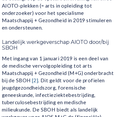
AIOTO-plekken (= arts in opleiding tot
onderzoeker) voor het specialisme
Maatschappij + Gezondheid in 2019 stimuleren
en ondersteunen.
Landelijk werkgeverschap AIOTO door/bij
SBOH
Met ingang van 1 januari 2019 is een deel van
de medische vervolgopleiding tot arts
Maatschappij + Gezondheid (M+G) onderbracht
bij de SBOH
[2]
. Dit geldt voor de profielen
jeugdgezondheidszorg, forensische
geneeskunde, infectieziektebestrijding,
tuberculosebestrijding en medische
milieukunde. De SBOH biedt als landelijk
werkgever voor AIOS M+G de (financiële)