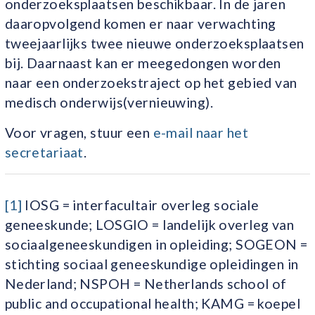
onderzoeksplaatsen beschikbaar. In de jaren
daaropvolgend komen er naar verwachting
tweejaarlijks twee nieuwe onderzoeksplaatsen
bij. Daarnaast kan er meegedongen worden
naar een onderzoekstraject op het gebied van
medisch onderwijs(vernieuwing).
Voor vragen, stuur een
e-mail naar het
secretariaat
.
[1]
IOSG = interfacultair overleg sociale
geneeskunde; LOSGIO = landelijk overleg van
sociaalgeneeskundigen in opleiding; SOGEON =
stichting sociaal geneeskundige opleidingen in
Nederland; NSPOH = Netherlands school of
public and occupational health; KAMG = koepel