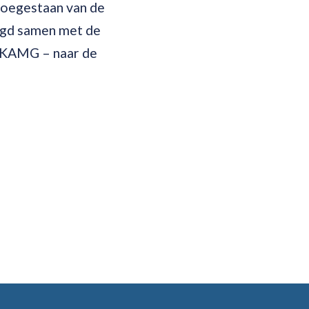
toegestaan van de
ugd samen met de
 KAMG – naar de