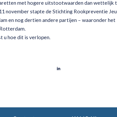
aretten met hogere uitstootwaarden dan wettelijk 
 11 november stapte de Stichting Rookpreventie Je
m en nog dertien andere partijen – waaronder het
 Rotterdam.
t u hoe dit is verlopen.