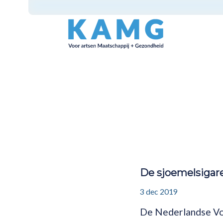
De sjoemelsigar
3 dec 2019
De Nederlandse Vo