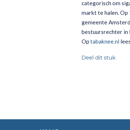
categorisch om sig
markt te halen. Op
gemeente Amsterda
bestuursrechter in
Op
tabaknee.nl
lees
Deel dit stuk