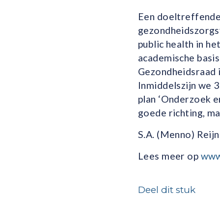
Een doeltreffend
gezondheidszorgsy
public health in 
academische basis 
Gezondheidsraad i
Inmiddelszijn we 3
plan ‘Onderzoek en
goede richting, ma
S.A. (Menno) Reijn
Lees meer op
www.
Deel dit stuk