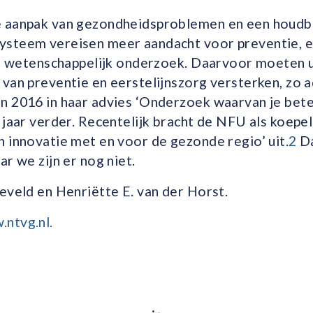
e aanpak van gezondheidsproblemen en een houdb
steem vereisen meer aandacht voor preventie, ee
het wetenschappelijk onderzoek. Daarvoor moeten 
van preventie en eerstelijnszorg versterken, zo 
n 2016 in haar advies ‘Onderzoek waarvan je bete
 jaar verder. Recentelijk bracht de NFU als koepel
 innovatie met en voor de gezonde regio’ uit.
2
Da
ar we zijn er nog niet.
eveld en Henriëtte E. van der Horst.
ntvg.nl.