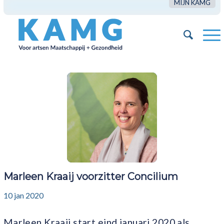
MIJN KAMG
Marleen Kraaij voorzitter Concilium
10 jan 2020
Marleen Kraaij start eind januari 2020 als