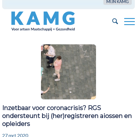
MIJN KAMG
Inzetbaar voor coronacrisis? RGS
ondersteunt bij (her)registreren aiossen en
opleiders
27 mrt 2020