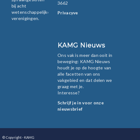
3662
bij acht
wetenschappelijke
Privacyverklaring
verenigingen.
KAMG Nieuws
Ons vak is meer dan ooit in
beweging: KAMG Nieuws
houdt je op de hoogte van
alle facetten van ons
vakgebied en dat delen we
graag met je.
Interesse?
Schrijf je in voor onze
nieuwsbrief
© Copyright - KAMG