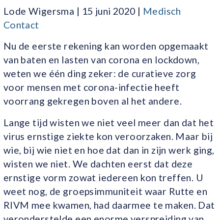
Lode Wigersma | 15 juni 2020 |
Medisch
Contact
Nu de eerste rekening kan worden opgemaakt
van baten en lasten van corona en lockdown,
weten we één ding zeker: de curatieve zorg
voor mensen met corona-infectie heeft
voorrang gekregen boven al het andere.
Lange tijd wisten we niet veel meer dan dat het
virus ernstige ziekte kon veroorzaken. Maar bij
wie, bij wie niet en hoe dat dan in zijn werk ging,
wisten we niet. We dachten eerst dat deze
ernstige vorm zowat iedereen kon treffen. U
weet nog, de groepsimmuniteit waar Rutte en
RIVM mee kwamen, had daarmee te maken. Dat
veronderstelde een enorme verspreiding van