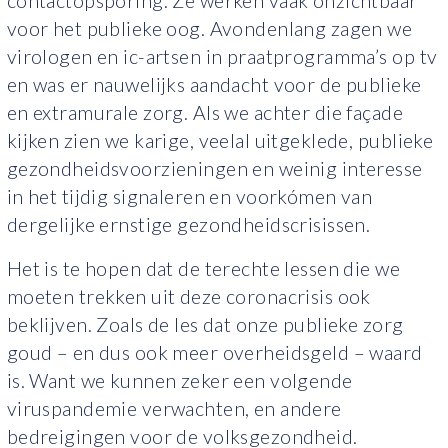
contactopsporing. Ze werken vaak onzichtbaar
voor het publieke oog. Avondenlang zagen we
virologen en ic-artsen in praatprogramma’s op tv
en was er nauwelijks aandacht voor de publieke
en extramurale zorg. Als we achter die façade
kijken zien we karige, veelal uitgeklede, publieke
gezondheidsvoorzieningen en weinig interesse
in het tijdig signaleren en voorkómen van
dergelijke ernstige gezondheidscrisissen.
Het is te hopen dat de terechte lessen die we
moeten trekken uit deze coronacrisis ook
beklijven. Zoals de les dat onze publieke zorg
goud – en dus ook meer overheidsgeld – waard
is. Want we kunnen zeker een volgende
viruspandemie verwachten, en andere
bedreigingen voor de volksgezondheid.