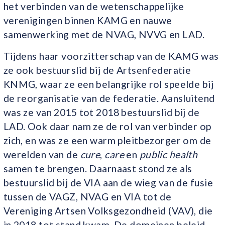
het verbinden van de wetenschappelijke
verenigingen binnen KAMG en nauwe
samenwerking met de NVAG, NVVG en LAD.
Tijdens haar voorzitterschap van de KAMG was
ze ook bestuurslid bij de Artsenfederatie
KNMG, waar ze een belangrijke rol speelde bij
de reorganisatie van de federatie. Aansluitend
was ze van 2015 tot 2018 bestuurslid bij de
LAD. Ook daar nam ze de rol van verbinder op
zich, en was ze een warm pleitbezorger om de
werelden van de
cure
,
care
en
public health
samen te brengen. Daarnaast stond ze als
bestuurslid bij de VIA aan de wieg van de fusie
tussen de VAGZ, NVAG en VIA tot de
Vereniging Artsen Volksgezondheid (VAV), die
in 2018 tot stand kwam. De domeinen beleid,