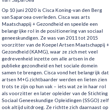
van Saparoea
Op 10 juni 2020 is Cisca Koning-van den Berg
van Saparoea overleden. Cisca was arts
Maatschappij + Gezondheid en speelde een
belangrijke rol in de positionering van sociaal
geneeskundigen. Ze was van 2011 tot 2015
voorzitter van de Koepel Artsen Maatschappij +
Gezondheid (KAMG), waar ze zich met veel
gedrevenheid inzette om alle artsen in de
publieke gezondheid en het sociale domein
samen te brengen. Cisca vond het belangrijk dat
artsen M+G zichtbaarder werden en lieten zien
trots te zijn op hun vak – iets wat ze in haar rol
als voorzitter en later opleider van de Stichting
Sociaal Geneeskundige Opleidingen (SSGO) zelf
ook altijd uitdroeg. Ze richtte zich daarnaast op