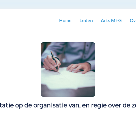
Home
Leden
Arts M+G
Ov
atie op de organisatie van, en regie over de z