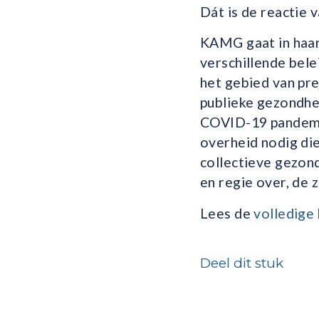
Dát is de reactie
KAMG gaat in haar
verschillende bel
het gebied van prev
publieke gezondhe
COVID-19 pandemi
overheid nodig die
collectieve gezond
en regie over, de 
Lees de
volledige
Deel dit stuk