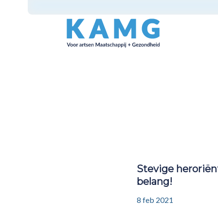
Stevige heroriënt
belang!
8 feb 2021