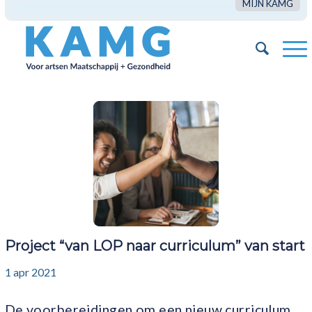
MIJN KAMG
Project “van LOP naar curriculum” van start
1 apr 2021
De voorbereidingen om een nieuw curriculum