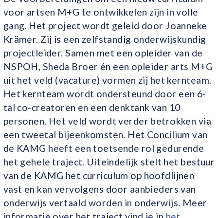
voor artsen M+G te ontwikkelen zijn in volle
gang. Het project wordt geleid door Joanneke
Krämer. Zij is een zelfstandig onderwijskundig
projectleider. Samen met een opleider van de
NSPOH, Sheda Broer én een opleider arts M+G
uit het veld (vacature) vormen zij het kernteam.
Het kernteam wordt ondersteund door een 6-
tal co-creatoren en een denktank van 10
personen. Het veld wordt verder betrokken via
een tweetal bijeenkomsten. Het Concilium van
de KAMG heeft een toetsende rol gedurende
het gehele traject. Uiteindelijk stelt het bestuur
van de KAMG het curriculum op hoofdlijnen
vast en kan vervolgens door aanbieders van
onderwijs vertaald worden in onderwijs. Meer
informatie over het traject vind je in
het