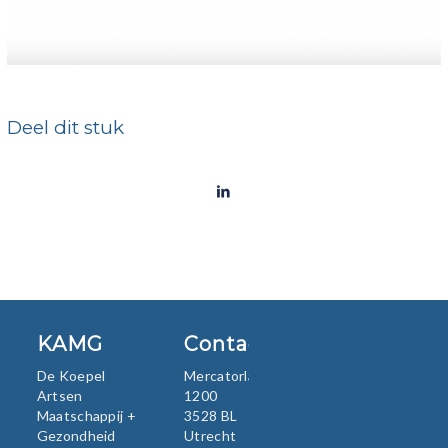
Deel dit stuk
KAMG
Contact
De Koepel
Mercatorlaan
Artsen
1200
Maatschappij +
3528 BL
Gezondheid
Utrecht