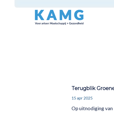
Terugblik Groen
15 apr 2025
Op uitnodiging va