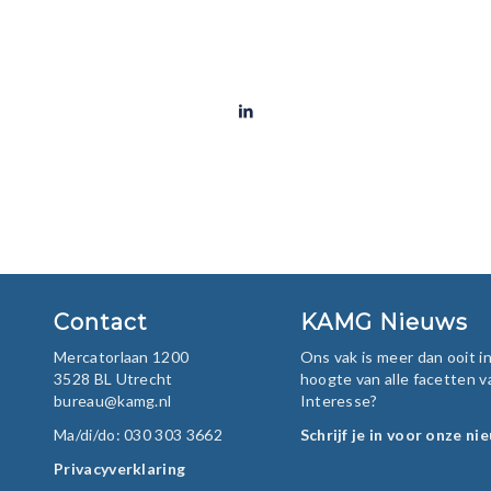
Contact
KAMG Nieuws
Mercatorlaan 1200
Ons vak is meer dan ooit 
3528 BL Utrecht
hoogte van alle facetten v
bureau@kamg.nl
Interesse?
Ma/di/do: 030 303 3662
Schrijf je in voor onze ni
Privacyverklaring