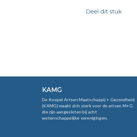
Deel dit stuk
KAMG
De Koepel Artsen Maatschappij + Gezondheid
(KAMG) maakt zich sterk voor de artsen M+G
die zijn aangesloten bij acht
wetenschappelijke verenigingen.