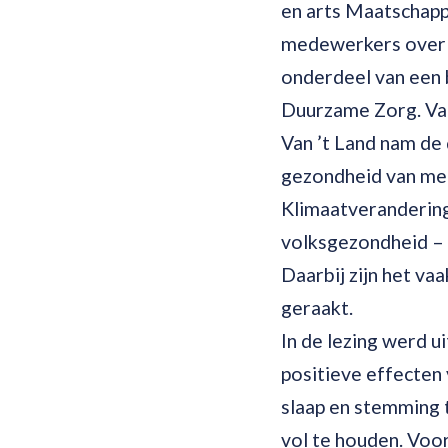
en arts Maatschappi
medewerkers over d
onderdeel van een 
Duurzame Zorg. Van
Van ’t Land nam de
gezondheid van men
Klimaatverandering,
volksgezondheid – v
Daarbij zijn het v
geraakt.
In de lezing werd u
positieve effecten 
slaap en stemming 
vol te houden. Voo