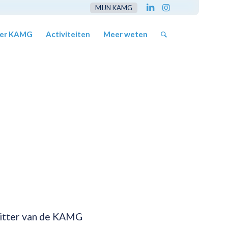
MIJN KAMG
er KAMG
Activiteiten
Meer weten
zitter van de KAMG