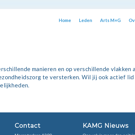
Home
Leden
Arts M+G
Ov
schillende manieren en op verschillende vlakken 
zondheidszorg te versterken. Wil jij ook actief lid
elijkheden.
Contact
KAMG Nieuws