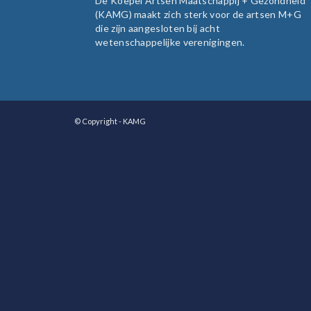
De Koepel Artsen Maatschappij + Gezondheid
(KAMG) maakt zich sterk voor de artsen M+G
die zijn aangesloten bij acht
wetenschappelijke verenigingen.
© Copyright - KAMG