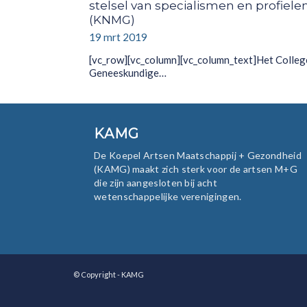
stelsel van specialismen en profiele
(KNMG)
19 mrt 2019
[vc_row][vc_column][vc_column_text]Het Colleg
Geneeskundige…
KAMG
De Koepel Artsen Maatschappij + Gezondheid
(KAMG) maakt zich sterk voor de artsen M+G
die zijn aangesloten bij acht
wetenschappelijke verenigingen.
© Copyright - KAMG