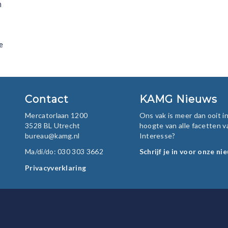
n
e
Contact
KAMG Nieuws
Mercatorlaan 1200
Ons vak is meer dan ooit 
3528 BL Utrecht
hoogte van alle facetten v
bureau@kamg.nl
Interesse?
Ma/di/do: 030 303 3662
Schrijf je in voor onze ni
Privacyverklaring