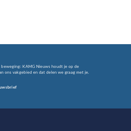
in beweging: KAMG Nieuws houdt je op de
an ons vakgebied en dat delen we graag met je.
euwsbrief