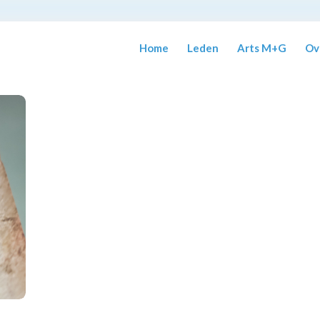
Home
Leden
Arts M+G
Ov