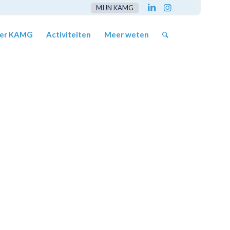
MIJN KAMG
er KAMG
Activiteiten
Meer weten