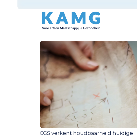
CGS verkent houdbaarheid huidige