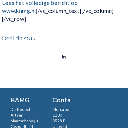
Lees het volledige bericht op
www.knmg.nl
[/vc_column_text][/vc_column]
[/vc_row]
Deel dit stuk
KAMG
Contact
De Koepel
Mercatorlaan
Artsen
1200
Maatschappij +
3528 BL
Gezondheid
Utrecht