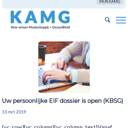
MIJN KAMG
Uw persoonlijke EIF dossier is open (KBSG)
13 mrt 2019
[vc_row][vc_column][vc_column_text]Vanaf