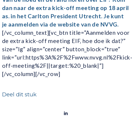
dan naar de
extra kick-off meeting op 18 april
as
. in het Carlton President Utrecht. Je kunt
je aanmelden via de website van de NVVG.
[/vc_column_text][vc_btn title=”Aanmelden voor
de extra kick-off meeting EIF, hoe doe ik dat?”
size=”lg” align=”center” button_block=”true”
link=”url:https%3A%2F%2Fwww.nvvg.nl%2Fkick
off-meeting%2F||target:%20_blank|”]
[/vc_column][/vc_row]
Deel dit stuk