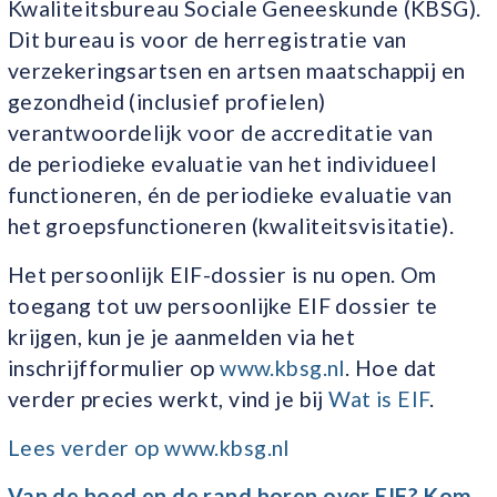
Kwaliteitsbureau Sociale Geneeskunde (KBSG).
Dit bureau is voor de herregistratie van
verzekeringsartsen en artsen maatschappij en
gezondheid (inclusief profielen)
verantwoordelijk voor de accreditatie van
de periodieke evaluatie van het individueel
functioneren, én de periodieke evaluatie van
het groepsfunctioneren (kwaliteitsvisitatie).
Het persoonlijk EIF-dossier is nu open. Om
toegang tot uw persoonlijke EIF dossier te
krijgen, kun je je aanmelden via het
inschrijfformulier op
www.kbsg.nl
. Hoe dat
verder precies werkt, vind je bij
Wat is EIF
.
Lees verder op www.kbsg.nl
Van de hoed en de rand horen over EIF? Kom