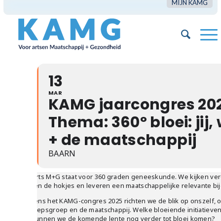
MIJN KAMG
13
MAR
KAMG jaarcongres 202
Thema: 360º bloei: jij, 
+ de maatschappij
BAARN
De arts M+G staat voor 360 graden geneeskunde. We kijken ve
buiten de hokjes en leveren een maatschappelijke relevante bi
Tijdens het KAMG-congres 2025 richten we de blik op onszelf, 
beroepsgroep en de maatschappij. Welke bloeiende initiatieve
En kunnen we de komende lente nog verder tot bloei komen?