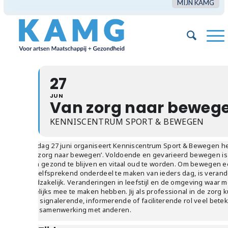
MIJN KAMG
27
JUN
Van zorg naar beweg
KENNISCENTRUM SPORT & BEWEGEN
Dinsdag 27 juni organiseert Kenniscentrum Sport & Bewegen h
‘Van zorg naar bewegen’. Voldoende en gevarieerd bewegen is
fit en gezond te blijven en vitaal oud te worden. Om bewegen 
vanzelfsprekend onderdeel te maken van ieders dag, is verand
noodzakelijk. Veranderingen in leefstijl en de omgeving waar 
dagelijks mee te maken hebben. Jij als professional in de zorg k
jouw signalerende, informerende of faciliterende rol veel betek
of in samenwerking met anderen.