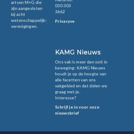
artsen M+G die
030 303
zijn aangesloten
3662
bij acht
wetenschappelijke
Privacyverklaring
verenigingen.
KAMG Nieuws
Ons vak is meer dan ooit in
beweging: KAMG Nieuws
houdt je op de hoogte van
alle facetten van ons
vakgebied en dat delen we
graag met je.
Interesse?
Schrijf je in voor onze
nieuwsbrief