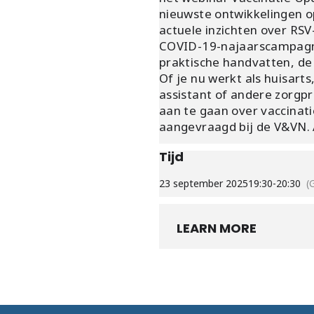
nieuwste ontwikkelingen op
actuele inzichten over RS
COVID-19-najaarscampagne e
praktische handvatten, de 
Of je nu werkt als huisart
assistant of andere zorgpr
aan te gaan over vaccinati
aangevraagd bij de V&VN. 
Tijd
23 september 2025
19:30
-
20:30
(
LEARN MORE