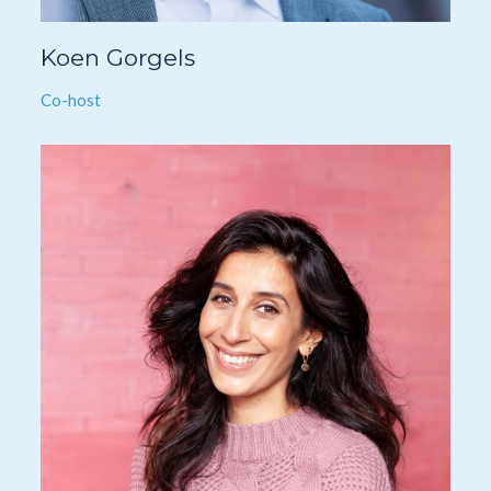
Koen Gorgels
Co-host