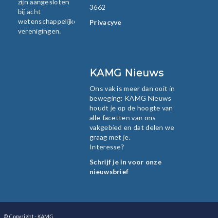
zijn aangesloten
3662
bij acht
wetenschappelijke
Privacyverklaring
verenigingen.
KAMG Nieuws
Ons vak is meer dan ooit in
beweging: KAMG Nieuws
houdt je op de hoogte van
alle facetten van ons
vakgebied en dat delen we
graag met je.
Interesse?
Schrijf je in voor onze
nieuwsbrief
© Copyright - KAMG