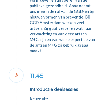
vormgeven en uitvoeren van de
publieke gezondheid. Anna neemt
ons mee in de rol van de GGD-en bij
nieuwe vormen van preventie. Bij
GGD Amsterdam werken veel
artsen. Zij gaat vertellen wat haar
verwachtingen van deze artsen
M+G zijn en van welke expertise van
de artsen M+G zij gebruik graag
maakt.
11.45
Introductie deelsessies
Keuze uit: