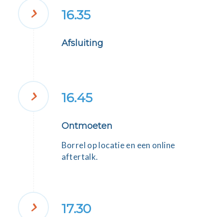
16.35
Afsluiting
16.45
Ontmoeten
Borrel op locatie en een online
aftertalk.
17.30