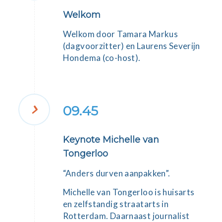
Welkom
Welkom door
Tamara Markus
(dagvoorzitter) en
Laurens Severijn
Hondema
(co-host).
09.45
Keynote Michelle van
Tongerloo
“Anders durven aanpakken”.
Michelle van Tongerloo
is huisarts
en zelfstandig straatarts in
Rotterdam. Daarnaast journalist