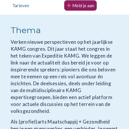
Tarieven
Meld je aan
Thema
Verken nieuwe perspectieven op het jaarlijkse
KAMG congres. Dit jaar staat het congres in
het teken van Expeditie KAMG. We leggen de
link naar de actualiteit dus bereid je voor op
inspirerende sprekers: pioniers die ons beloven
mee te nemen op een reis vol avontuur én
inzichten. De deelsessies, deels onder leiding
van de multidisciplinaire KAMG
expertisegroepen, bieden een actief platform
voor actuele discussies op het terrein van de
volksgezondheid.
Als (profiel)arts Maatschappij + Gezondheid
ben je een grenswerker, een verbinder. Je neemt