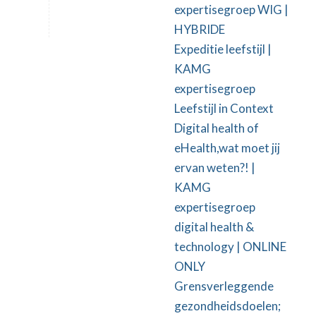
expertisegroep WIG |
HYBRIDE
Expeditie leefstijl |
KAMG
expertisegroep
Leefstijl in Context
Digital health of
eHealth,wat moet jij
ervan weten?! |
KAMG
expertisegroep
digital health &
technology | ONLINE
ONLY
Grensverleggende
gezondheidsdoelen;