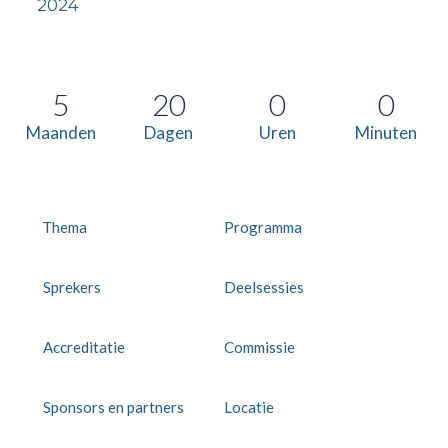
2024
5
20
0
0
Maanden
Dagen
Uren
Minuten
Thema
Programma
Sprekers
Deelsessies
Accreditatie
Commissie
Sponsors en partners
Locatie