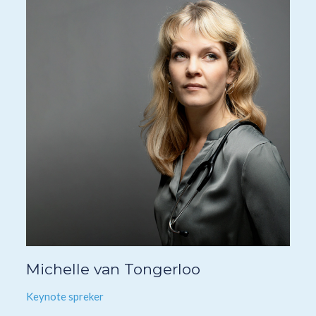
Michelle van Tongerloo
Keynote spreker