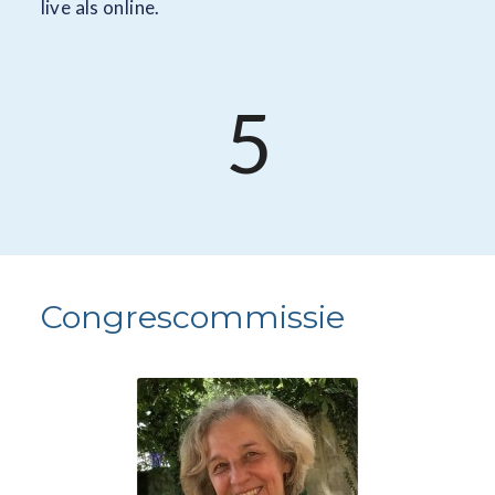
live als online.
5
Congrescommissie