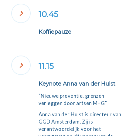
10.45
Koffiepauze
11.15
Keynote Anna van der Hulst
“Nieuwe preventie, grenzen
verleggen door artsen M+G”
Anna van der Hulst
is directeur van
GGD Amsterdam. Zij is
verantwoordelijk voor het