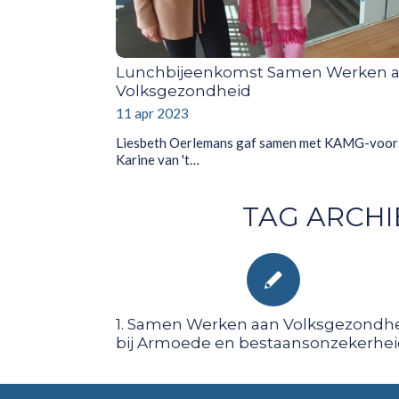
Lunchbijeenkomst Samen Werken 
Volksgezondheid
11 apr 2023
Liesbeth Oerlemans gaf samen met KAMG-voorz
Karine van 't…
TAG ARCHI
1. Samen Werken aan Volksgezondh
bij Armoede en bestaansonzekerhei