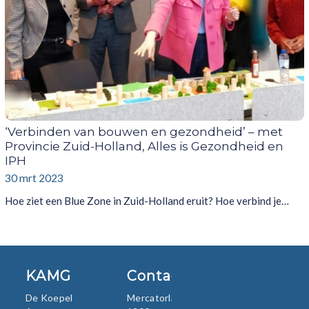
‘Verbinden van bouwen en gezondheid’ – met
Provincie Zuid-Holland, Alles is Gezondheid en
IPH
30 mrt 2023
Hoe ziet een Blue Zone in Zuid-Holland eruit? Hoe verbind je…
KAMG
Contact
De Koepel
Mercatorlaan