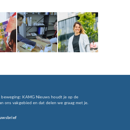
in beweging: KAMG Nieuws houdt je op de
an ons vakgebied en dat delen we graag met je.
euwsbrief