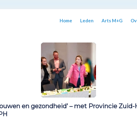
Home
Leden
Arts M+G
Ov
ouwen en gezondheid’ – met Provincie Zuid-Ho
IPH