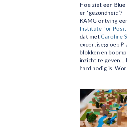
Hoe ziet een Blue
en ‘gezondheid’?
KAMG ontving een 
Institute for Posi
dat met
Caroline 
expertisegroep Pl
blokken en boompje
inzicht te geven
hard nodig is. Wor