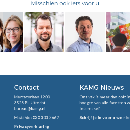
Misschien ook iets voor u
Contact
KAMG Nieuws
Mercatorlaan 1200
Ons vak is meer dan ooit 
3528 BL Utrecht
hoogte van alle facetten v
bureau@kamg.nl
Interesse?
Ma/di/do: 030 303 3662
Schrijf je in voor onze ni
Privacyverklaring