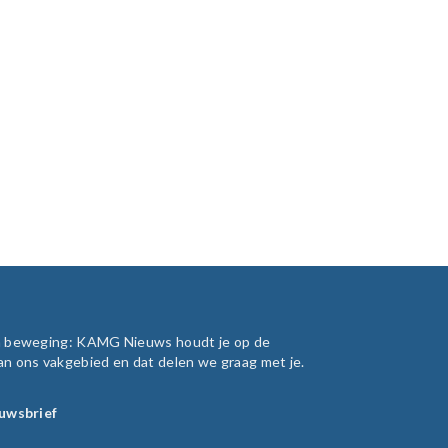
in beweging: KAMG Nieuws houdt je op de
an ons vakgebied en dat delen we graag met je.
euwsbrief