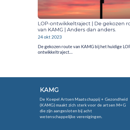
LOP-ontwikkeltraject | De gekozen r
van KAMG | Anders dan anders.
24 okt 2023
De gekozen route van KAMG bij het huidige LO
ontwikkeltraject…
KAMG
De Koepel Artsen Maatschappij + Gezondheid
(KAMG) maakt zich sterk voor de artsen M+G
die zijn aangesloten bij acht
wetenschappelijke verenigingen.