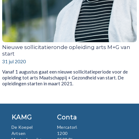
Nieuwe sollicitatieronde opleiding arts M+G van
start
31 jul 2020
Vanaf 1 augustus gaat een nieuwe sollicitatieperiode voor de
opleiding tot arts Maatschappij + Gezondheid van start. De
opleidingen starten in maart 2021.
KAMG
Contact
De Koepel
Mercatorlaan
Artsen
1200