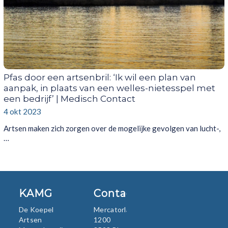
Pfas door een artsenbril: ‘Ik wil een plan van
aanpak, in plaats van een welles-nietesspel met
een bedrijf’ | Medisch Contact
4 okt 2023
Artsen maken zich zorgen over de mogelijke gevolgen van lucht-,
…
KAMG
Contact
De Koepel
Mercatorlaan
Artsen
1200