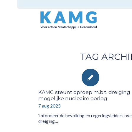
TAG ARCHI
KAMG steunt oproep m.b.t. dreiging
mogelijke nucleaire oorlog
7 aug 2023
'Informeer de bevolking en regeringsleiders ove
dreiging…