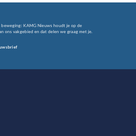
in beweging: KAMG Nieuws houdt je op de
an ons vakgebied en dat delen we graag met je.
euwsbrief