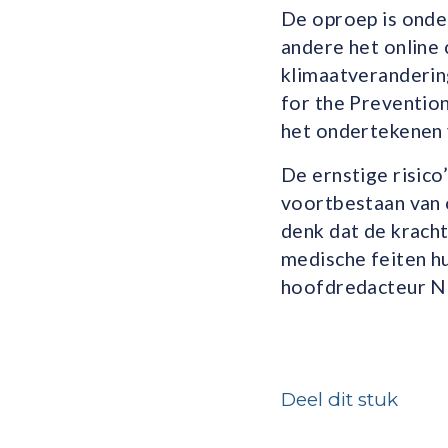
De oproep is onde
andere het online
klimaatverandering
for the Preventio
het ondertekenen
De ernstige risico
voortbestaan van 
denk dat de kracht
medische feiten h
hoofdredacteur Ne
Deel dit stuk