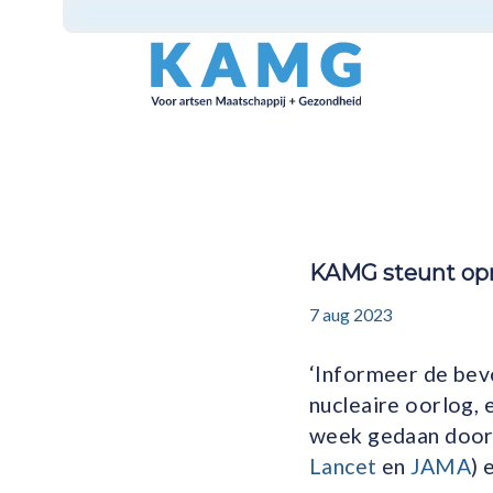
KAMG steunt opro
7 aug 2023
‘Informeer de bevo
nucleaire oorlog,
week gedaan door 
Lancet
en
JAMA
) 