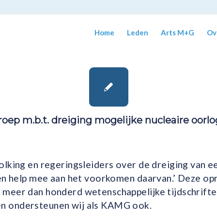
Home
Leden
Arts M+G
Ov
ep m.b.t. dreiging mogelijke nucleaire oorlo
lking en regeringsleiders over de dreiging van e
 en help mee aan het voorkomen daarvan.’ Deze o
meer dan honderd wetenschappelijke tijdschrifte
en ondersteunen wij als KAMG ook.