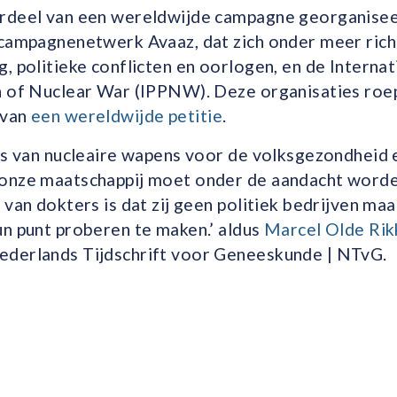
rdeel van een wereldwijde campagne georganise
 campagnenetwerk Avaaz, dat zich onder meer rich
, politieke conflicten en oorlogen, en de Internat
n of Nuclear War (IPPNW). Deze organisaties roe
 van
een wereldwijde petitie
.
’s van nucleaire wapens voor de volksgezondheid 
onze maatschappij moet onder de aandacht worden
 van dokters is dat zij geen politiek bedrijven maa
un punt proberen te maken.’ aldus
Marcel Olde Rik
derlands Tijdschrift voor Geneeskunde | NTvG.