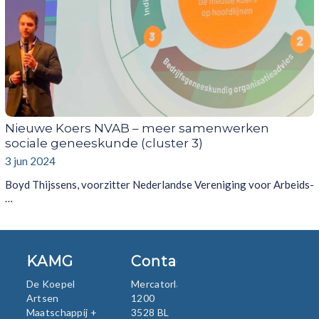
Nieuwe Koers NVAB – meer samenwerken
sociale geneeskunde (cluster 3)
3 jun 2024
Boyd Thijssens, voorzitter Nederlandse Vereniging voor Arbeids-
…
KAMG
Contact
De Koepel
Mercatorlaan
Artsen
1200
Maatschappij +
3528 BL