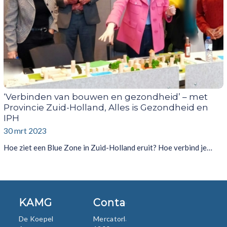
‘Verbinden van bouwen en gezondheid’ – met
Provincie Zuid-Holland, Alles is Gezondheid en
IPH
30 mrt 2023
Hoe ziet een Blue Zone in Zuid-Holland eruit? Hoe verbind je…
KAMG
Contact
De Koepel
Mercatorlaan