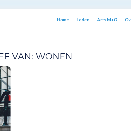
Home
Leden
Arts M+G
Ov
EF VAN:
WONEN