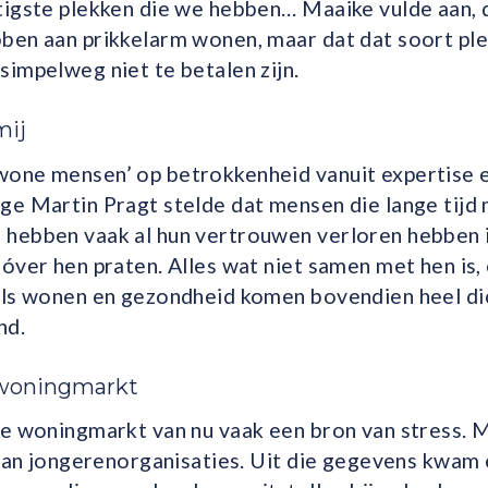
tigste plekken die we hebben… Maaike vulde aan,
ben aan prikkelarm wonen, maar dat dat soort pl
impelweg niet te betalen zijn.
mij
one mensen’ op betrokkenheid vanuit expertise 
e Martin Pragt stelde dat mensen die lange tijd m
hebben vaak al hun vertrouwen verloren hebben 
óver hen praten. Alles wat niet samen met hen is, e
ls wonen en gezondheid komen bovendien heel dich
nd.
 woningmarkt
de woningmarkt van nu vaak een bron van stress.
l van jongerenorganisaties. Uit die gegevens kwa