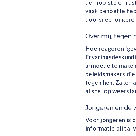
de mooiste en rus
vaak behoefte heb
doorsnee jongere s
Over mij, tegen 
Hoe reageren ‘gew
Ervaringsdeskundig
armoede te maken 
beleidsmakers die 
tégen hen. Zaken a
al snel op weersta
Jongeren en de
Voor jongeren is 
informatie bij ta