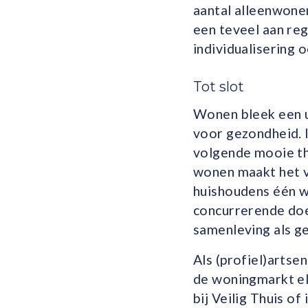
aantal alleenwone
een teveel aan reg
individualisering 
Tot slot
Wonen bleek een u
voor gezondheid.
volgende mooie the
wonen maakt het ve
huishoudens één w
concurrerende doe
samenleving als ge
Als (profiel)artse
de woningmarkt elk
bij Veilig Thuis o