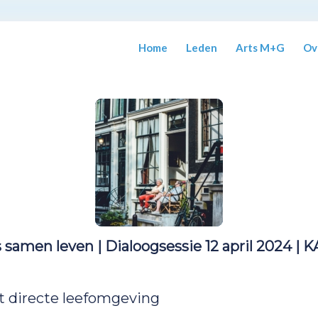
Home
Leden
Arts M+G
Ov
samen leven | Dialoogsessie 12 april 2024 | 
 directe leefomgeving