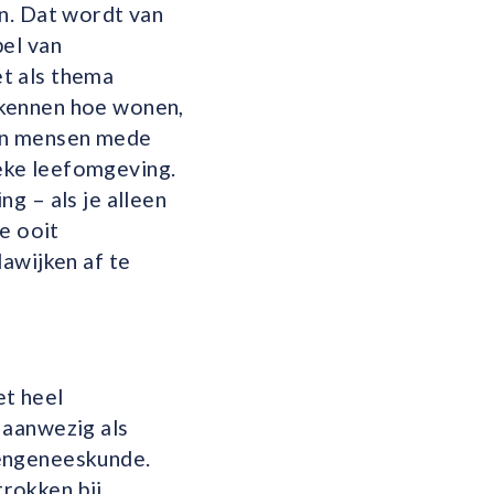
n. Dat wordt van
pel van
t als thema
rkennen hoe wonen,
an mensen mede
eke leefomgeving.
g – als je alleen
e ooit
awijken af te
et heel
 aanwezig als
rengeneeskunde.
rokken bij