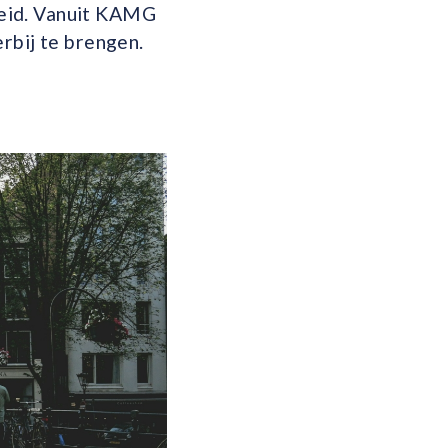
eid. Vanuit KAMG
rbij te brengen.